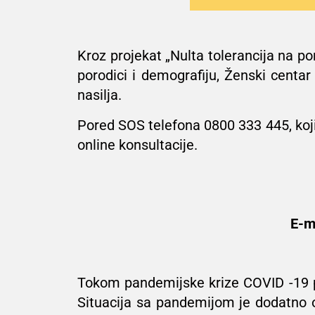
Kroz projekat „Nulta tolerancija na por
porodici i demografiju, Ženski centar
nasilja.
Pored SOS telefona 0800 333 445, koj
online konsultacije.
E-m
Tokom pandemijske krize COVID -19 po
Situacija sa pandemijom je dodatno o