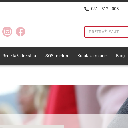
031 - 512 - 005
Reciklaža tekstila
SOS telefon
Kutak za mlade
Blog